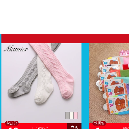
伙拼价
伙拼价
立即
4双起批
60