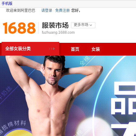
手机版
欢迎来到阿里巴巴
请登录
免费注册
您好，
服装市场
更多市场
fuzhuang.1688.com
全部女装分类
首页
女装