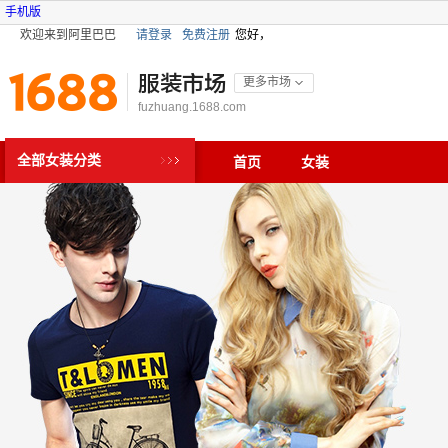
手机版
欢迎来到阿里巴巴
请登录
免费注册
您好，
服装市场
更多市场
fuzhuang.1688.com
全部女装分类
首页
女装