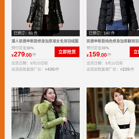
已预订：60 件
已预订：140 件
潮人凯德申新款修身加厚淑女毛领羽绒服
凯德申新款纯色修身加厚翻领羽
女款长款正品清仓k1226
短款正品反季清仓 k1240
预付定金
30%
预付定金
30%
立即抢货
立
279
159
.00
.00
/件
/件
¥
¥
出货日期：9月10日前
出货日期：9月10日前
430
235
出货后恢复原厂价：
¥
/件
出货后恢复原厂价：
¥
/件