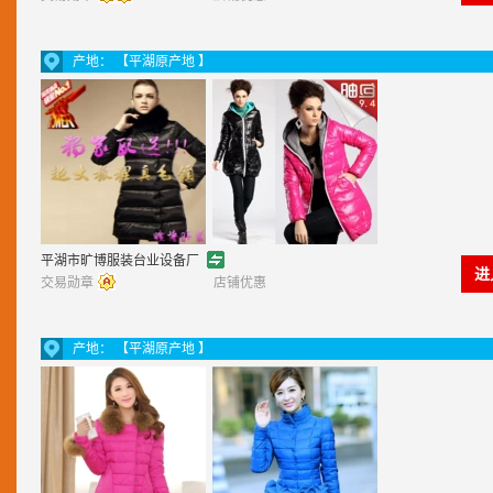
产地：
【平湖原产地 】
平湖市旷博服装台业设备厂
进
交易勋章
店铺优惠
产地：
【平湖原产地 】