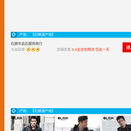
产地：
【石狮源产地】
石狮市品石服饰商行
进
交易勋章
店铺优惠
9.4全店包物流 仅此一天
产地：
【石狮源产地】