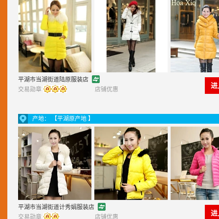
平湖市当湖街道陆原服装店
进
交易勋章
店铺优惠
产地：
【平湖原产地 】
平湖市当湖街道计秀娟服装店
进
交易勋章
店铺优惠