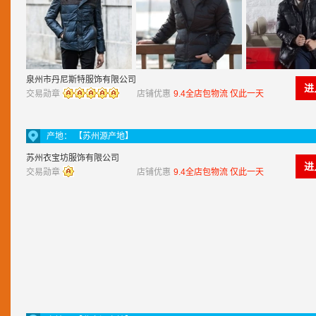
泉州市丹尼斯特服饰有限公司
进
交易勋章
店铺优惠
9.4全店包物流 仅此一天
产地：
【苏州源产地】
苏州衣宝坊服饰有限公司
进
交易勋章
店铺优惠
9.4全店包物流 仅此一天