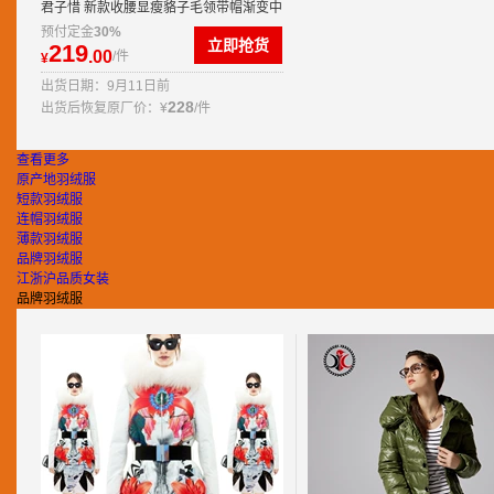
君子惜 新款收腰显瘦貉子毛领带帽渐变中
长款羽绒服批发jzx1030
预付定金
30%
立即抢货
219
.00
/件
¥
出货日期：9月11日前
228
出货后恢复原厂价：
¥
/件
查看更多
原产地羽绒服
短款羽绒服
连帽羽绒服
薄款羽绒服
品牌羽绒服
江浙沪品质女装
品牌羽绒服