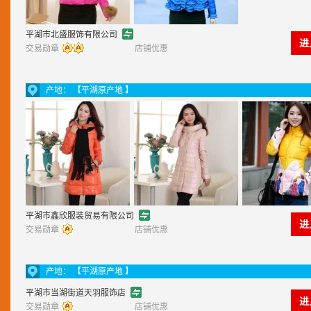
平湖市北盛服饰有限公司
进
交易勋章
店铺优惠
产地：
【平湖原产地 】
平湖市鑫欣服装贸易有限公司
进
交易勋章
店铺优惠
产地：
【平湖原产地 】
平湖市当湖街道天羽服饰店
进
交易勋章
店铺优惠