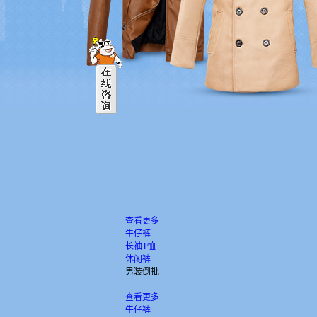
查看更多
牛仔裤
长袖T恤
休闲裤
男装倒批
查看更多
牛仔裤