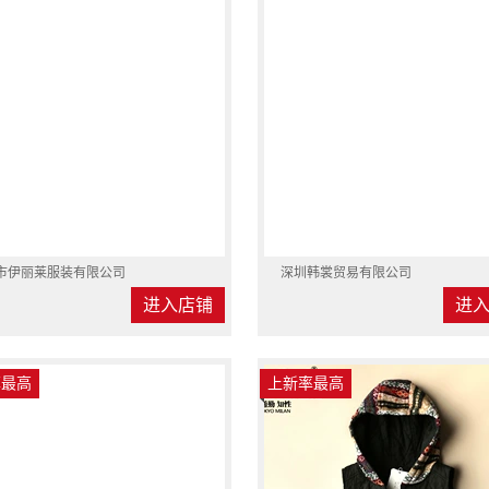
市伊丽莱服装有限公司
深圳韩裳贸易有限公司
进入店铺
进
率最高
上新率最高