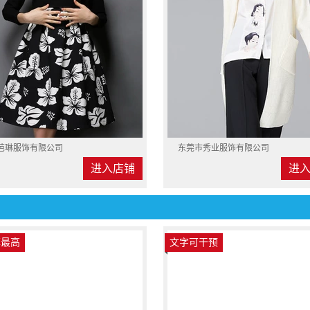
芭琳服饰有限公司
东莞市秀业服饰有限公司
进入店铺
进
率最高
文字可干预