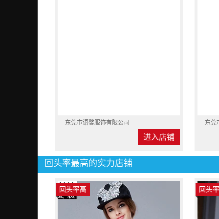
东莞市语馨服饰有限公司
东莞
进入店铺
回头率最高的实力店铺
回头率高
回头