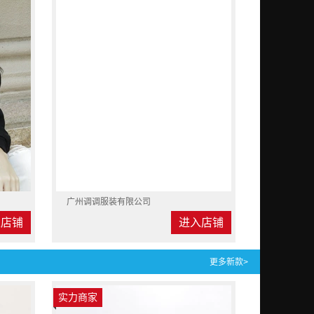
广州调调服装有限公司
入店铺
进入店铺
更多新款>
实力商家