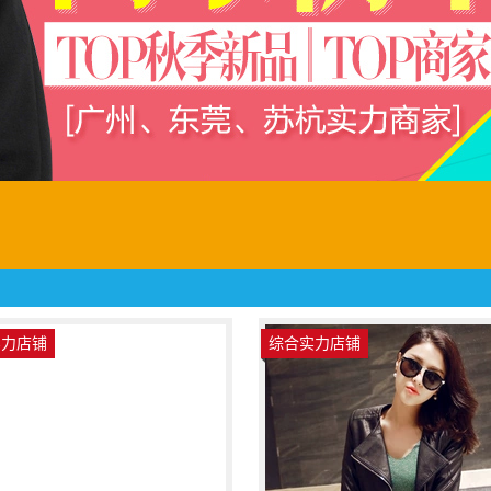
实力店铺
综合实力店铺