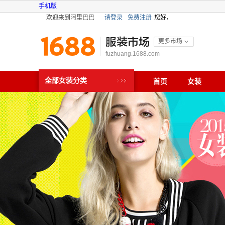
手机版
欢迎来到阿里巴巴
请登录
免费注册
您好，
服装市场
更多市场
fuzhuang.1688.com
全部女装分类
首页
女装