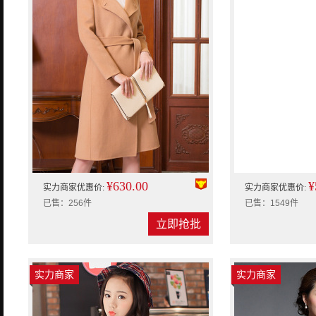
¥630.00
¥
实力商家优惠价:
实力商家优惠价:
已售：256件
已售：1549件
立即抢批
实力商家
实力商家