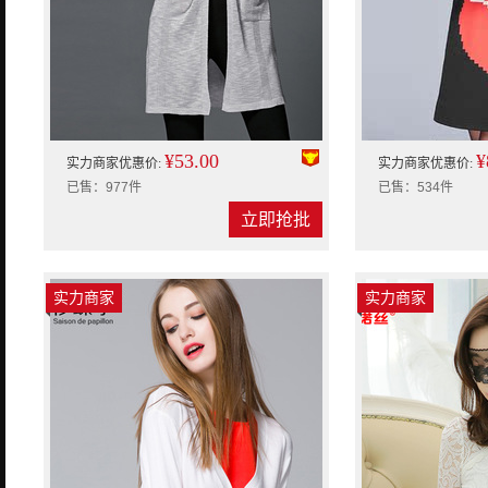
¥53.00
¥
实力商家优惠价:
实力商家优惠价:
已售：977件
已售：534件
立即抢批
实力商家
实力商家