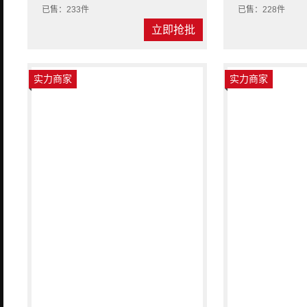
已售：233件
已售：228件
立即抢批
实力商家
实力商家