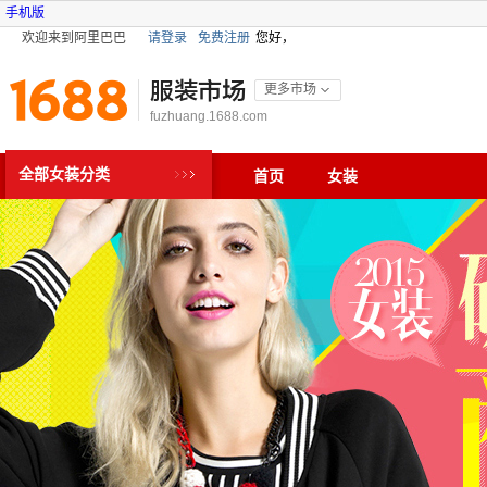
手机版
欢迎来到阿里巴巴
请登录
免费注册
您好，
服装市场
更多市场
fuzhuang.1688.com
全部女装分类
首页
女装