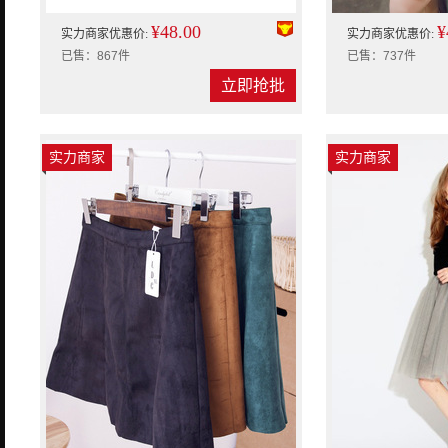
¥48.00
¥
实力商家优惠价:
实力商家优惠价:
已售：867件
已售：737件
立即抢批
实力商家
实力商家