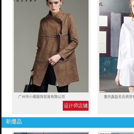
广州市小雅服饰贸易有限公司
重庆鑫盈名氏商贸
设计师店铺
新爆品