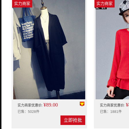
实力商家
实力商家
¥89.00
¥
实力商家优惠价:
实力商家优惠价:
已售：5028件
已售：1881件
立即抢批