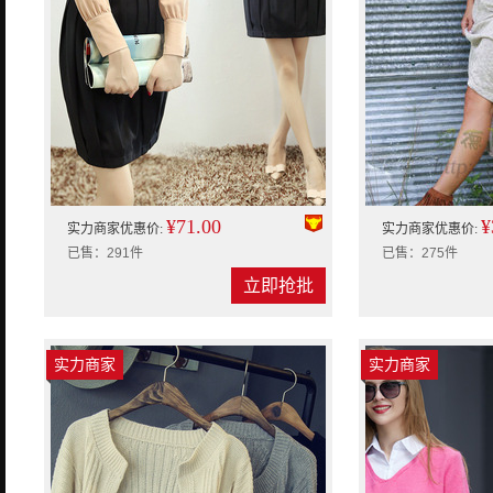
¥71.00
¥
实力商家优惠价:
实力商家优惠价:
已售：291件
已售：275件
立即抢批
实力商家
实力商家