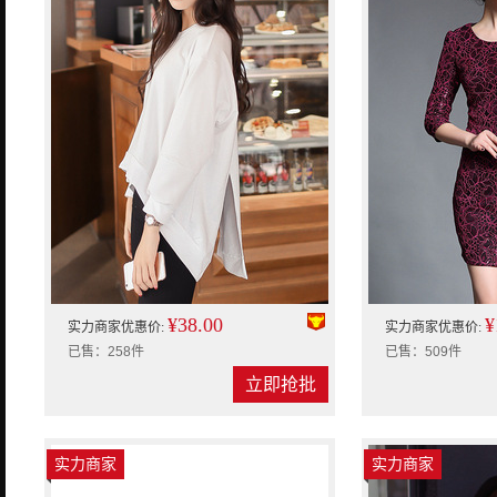
¥38.00
¥
实力商家优惠价:
实力商家优惠价:
已售：258件
已售：509件
立即抢批
实力商家
实力商家