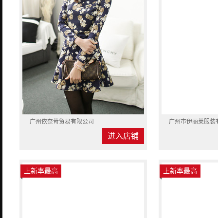
广州依奈苛贸易有限公司
广州市伊丽莱服装
进入店铺
上新率最高
上新率最高