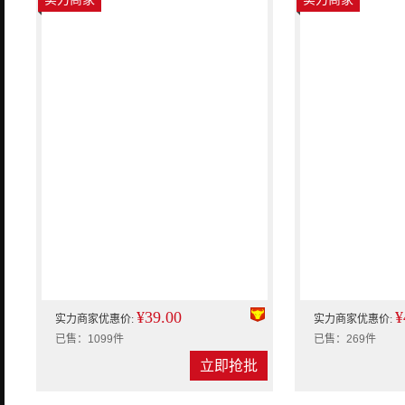
¥39.00
¥
实力商家优惠价:
实力商家优惠价:
已售：1099件
已售：269件
立即抢批