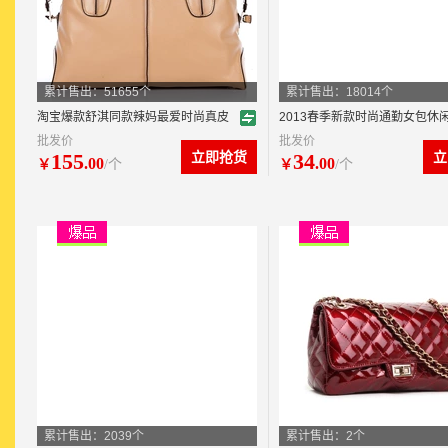
累计售出：51655个
累计售出：18014个
淘宝爆款舒淇同款辣妈最爱时尚真皮
2013春季新款时尚通勤女包休
批发价
批发价
女包手提包广州包包批发代发
包手提女包c--692
155
立即抢货
34
立
.00
.00
￥
/个
￥
/个
累计售出：2039个
累计售出：2个