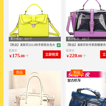
累计售出：657个
累计售出：481个
【新品】美斯尼2013秋冬新款女包大
【新品】美斯尼秋冬新款糖果亮
批发价
批发价
蝴蝶结二层牛皮女包手提斜挎包
手提女包单肩斜挎包牛二层皮包
175
立即抢货
220
立
.00
.00
￥
/个
￥
/个