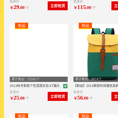
批发价
批发价
士斜跨包韩版PU简单原单批发
牛二层皮女包现货女包批发
29
立即抢货
115
立
.00
.00
￥
/个
￥
/个
累计售出：23581个
累计售出：9974个
2013秋冬新款个性混搭女包 KT猫头
【新品】2014新款时尚撞色双
批发价
批发价
潮流卡通可爱手提单肩包包批发
版男女包休闲双肩包 男士帆布
25
立即抢货
56
立
.00
.00
￥
/个
￥
/个