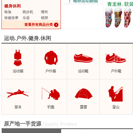
健身休闲
瑜伽
跑步机
哑铃
保健按摩
乐器
棋牌
查看所有商品分类
运动.户外.健身.休闲
原产地一手货源
Quality Product