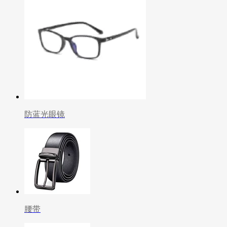
防蓝光眼镜
腰带