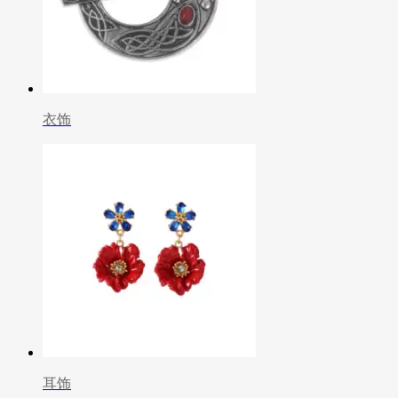
衣饰
耳饰