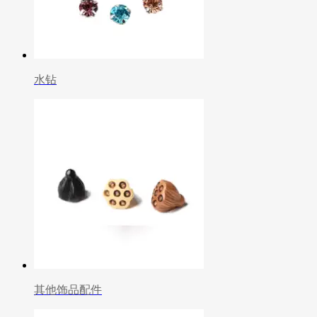
水钻
其他饰品配件