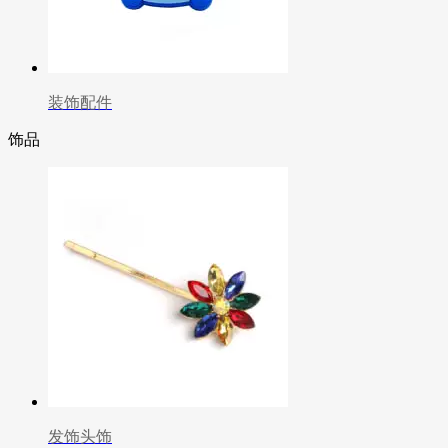
装饰配件
饰品
发饰头饰