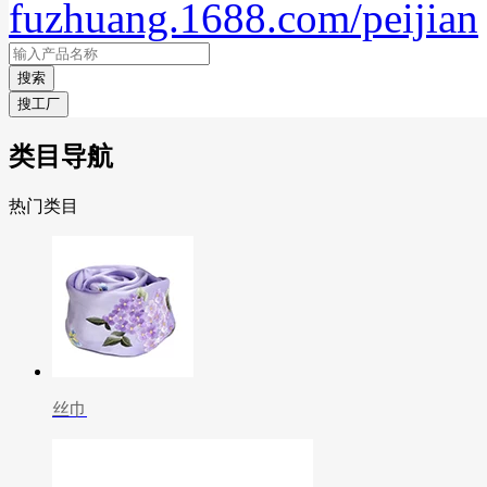
fuzhuang.1688.com/peijian
搜索
搜工厂
类目导航
热门类目
丝巾