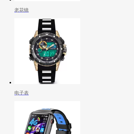
老花镜
电子表