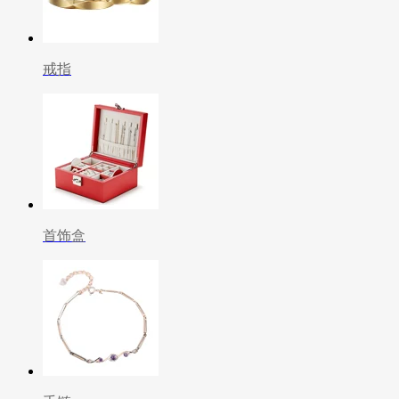
戒指
首饰盒