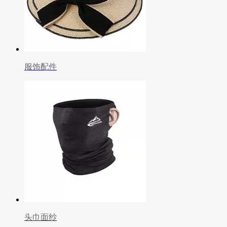
服饰配件
头巾面纱