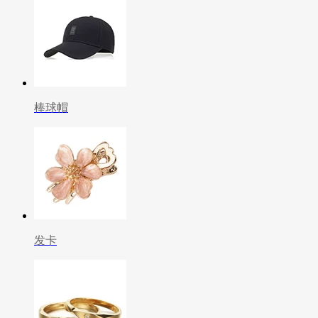
棒球帽
发卡