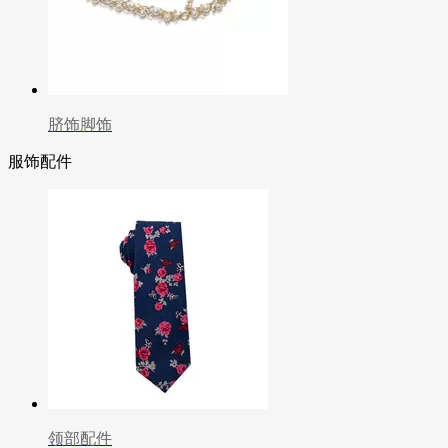
脐饰脚饰
服饰配件
领部配件