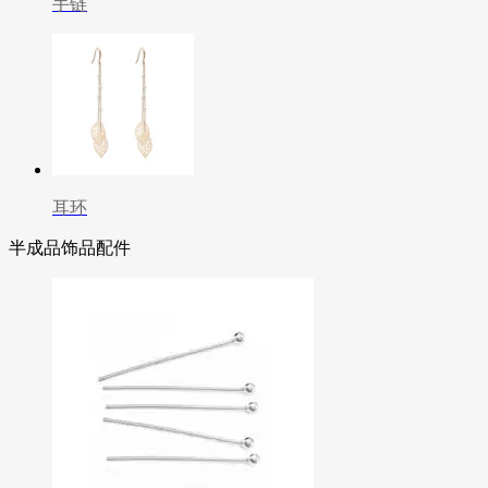
手链
耳环
半成品饰品配件