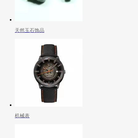
天然玉石饰品
机械表