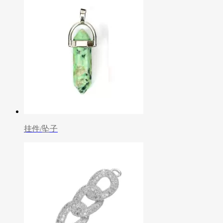
挂件/坠子