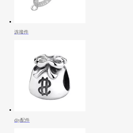
连接件
diy配件