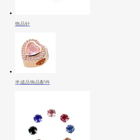
饰品针
半成品饰品配件