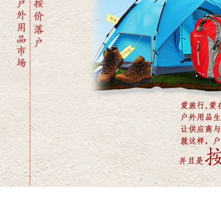
运动户外抢购惠