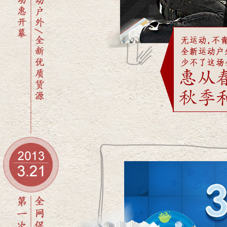
3.21订货会