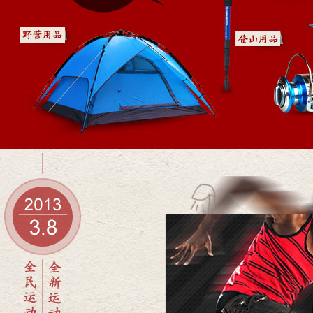
球类用品
游艺/棋
渔具
保健按摩器材
全民运动惠