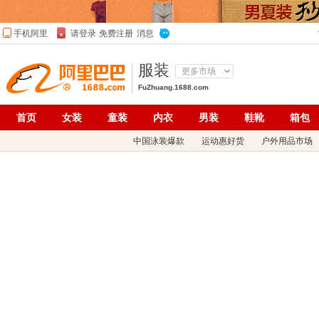
服装
更多市场
FuZhuang.1688.com
首页
女装
童装
内衣
男装
鞋靴
箱包
中国泳装爆款
运动惠好货
户外用品市场