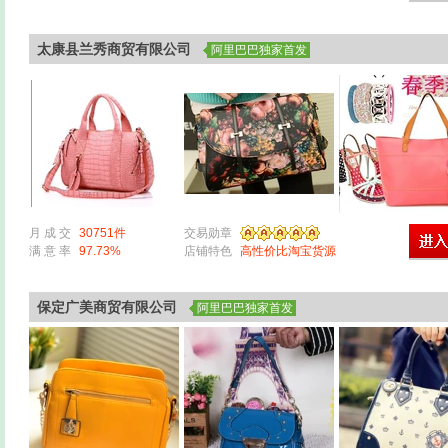
太康县兰秀商贸有限公司
阿里巴巴独家首发
月 成 交
30751件
交易勋章
满 意 率
97.73%
店铺特色
高性价比淘宝货源
保定广美商贸有限公司
阿里巴巴独家首发