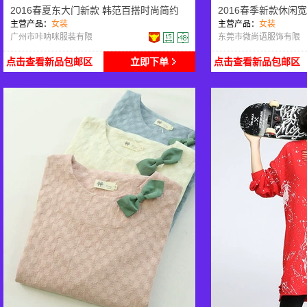
2016春夏东大门新款 韩范百搭时尚简约
2016春季新款休闲
主营产品：
女装
主营产品：
女装
smile字母短袖T恤上衣
T恤阿里巴巴批发网16
广州市咔呐咪服装有限
东莞市微尚语服饰有限
公司
公司
点击查看新品包邮区
立即下单
点击查看新品包邮区