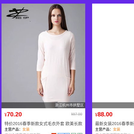
浙江杭州市拱墅区
70.20
88.00
¥
¥
87.00
¥
特价2016春季新款女式毛衣外套 欧美长款
最新女装2016春季
主营产品：
女装
主营产品：
女装
修身针织打底衫厂家批发
薄款条纹针织衫女式