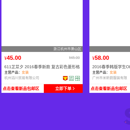
浙江杭州市萧山区
45.00
58.00
¥
¥
45.00
¥
611芷苁夕 2016春季新款 复古彩色菱形格
2016春季韩版学生
主营产品：
女装
主营产品：
女装
印花灯芯绒半身裙
时尚女宽松吊带背心裙
杭州滔川贸易有限公司
广州市米昕蔚服装有限
公司
点击查看新品包邮区
立即下单
点击查看新品包邮区