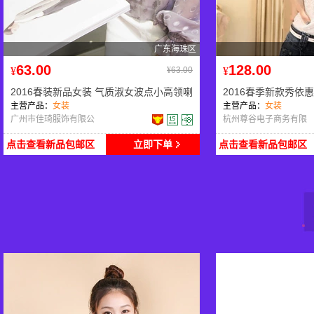
广东海珠区
63.00
128.00
¥
¥
63.00
¥
2016春装新品女装 气质淑女波点小高领喇
2016春季新款秀依
主营产品：
女装
主营产品：
女装
叭松紧袖透视雪纺衫小衫
韩版加绒加厚蕾丝小
广州市佳琦服饰有限公
杭州尊谷电子商务有限
司
公司
点击查看新品包邮区
立即下单
点击查看新品包邮区