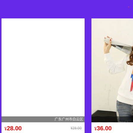
广东广州市白云区
28.00
36.00
¥
¥
28.00
¥