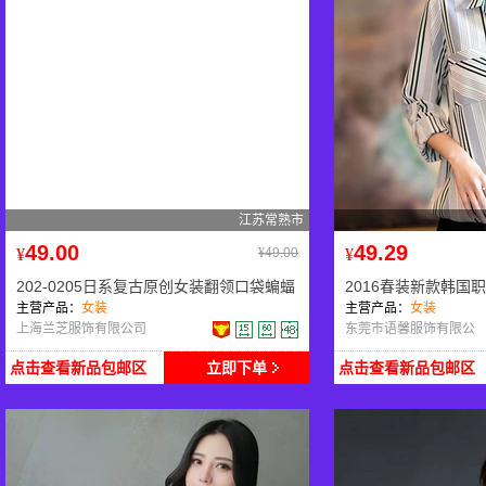
江苏常熟市
49.00
49.29
¥
¥
49.00
¥
202-0205日系复古原创女装翻领口袋蝙蝠
2016春装新款韩国
主营产品：
女装
主营产品：
女装
长袖大码长款磨毛格子衬衫
条纹乱麻长袖上衣女
上海兰芝服饰有限公司
东莞市语馨服饰有限公
司
点击查看新品包邮区
立即下单
点击查看新品包邮区