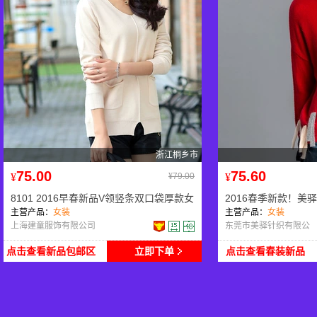
浙江桐乡市
75.00
75.60
¥
¥
79.00
¥
8101 2016早春新品V领竖条双口袋厚款女
2016春季新款！美
主营产品：
女装
主营产品：
女装
式毛衣套头宽松针织打底衫
衫流苏短款宽松毛衣女
上海建童服饰有限公司
东莞市美驿针织有限公
司
点击查看新品包邮区
立即下单
点击查看春装新品