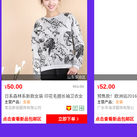
山东李沧区
50.00
52.00
¥
¥
51.00
¥
日系森林系新款女装 印花毛圈长袖卫衣女
预售款！欧洲站201
主营产品：
女装
主营产品：
女装
3513
体花纹长袖套头卫衣5
青岛新锐服饰有限公司
广水市海洋服饰有限公
司
点击查看新品包邮区
立即下单
点击查看新品包邮区