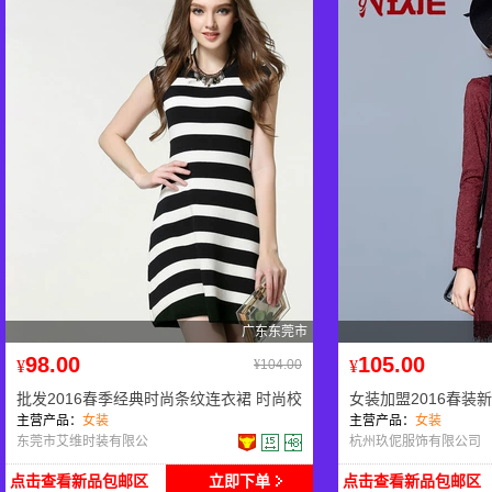
广东东莞市
98.00
105.00
¥
¥
104.00
¥
批发2016春季经典时尚条纹连衣裙 时尚校
女装加盟2016春装
主营产品：
女装
主营产品：
女装
园小清新女式条纹连衣裙
打底A字裙连衣裙FZL
东莞市艾维时装有限公
杭州玖伲服饰有限公司
司
点击查看新品包邮区
立即下单
点击查看新品包邮区